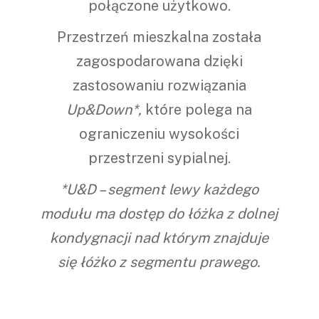
połączone użytkowo.
Przestrzeń mieszkalna została
zagospodarowana dzięki
zastosowaniu rozwiązania
Up&Down*,
które polega na
ograniczeniu wysokości
przestrzeni sypialnej.
*U&D – segment lewy każdego
modułu ma dostęp do łóżka z dolnej
kondygnacji nad którym znajduje
się łóżko z segmentu prawego.